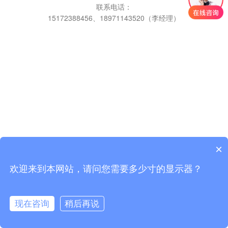
联系电话：
15172388456、18971143520（李经理）
×
欢迎来到本网站，请问您需要多少寸的显示器？
现在咨询
稍后再说