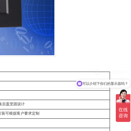
可以介绍下你们的显示器吗？
板后盖
坚固设计
安装
可根据客户要求定制