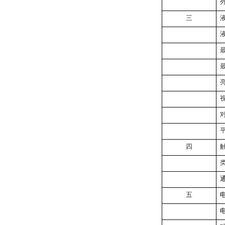
三
视
四
五