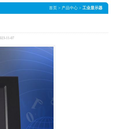
首页
> 产品中心 >
工业显示器
-11-07