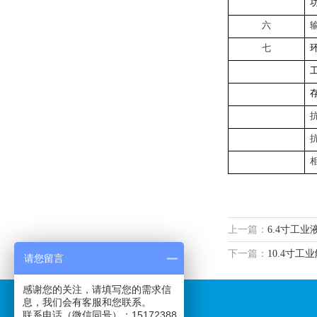
六
七
上一篇：
6.4寸工
下一篇：
10.4寸工
请您留言
感谢您的关注，请填写您的需求信
息，我们会有客服和您联系。
快速导航
联系电话（微信同号）：15172388