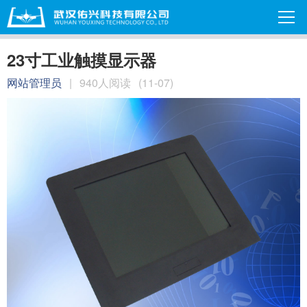
23寸工业触摸显示器
网站管理员
|
940人阅读
(11-07)