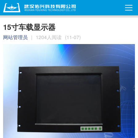
15寸车载显示器
网站管理员
|
1204人阅读
(11-07)