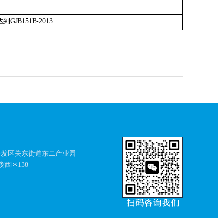
B151B-2013
开发区关东街道东二产业园
区138