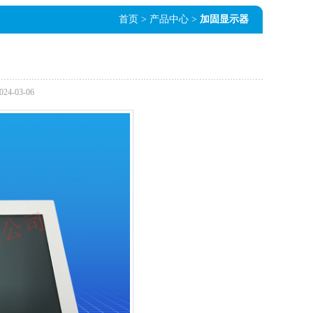
首页
> 产品中心 >
加固显示器
-03-06