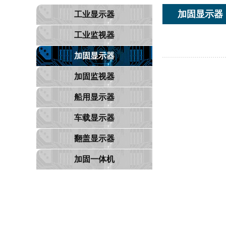
加固显示器
工业显示器
工业监视器
加固显示器
加固监视器
船用显示器
车载显示器
翻盖显示器
加固一体机