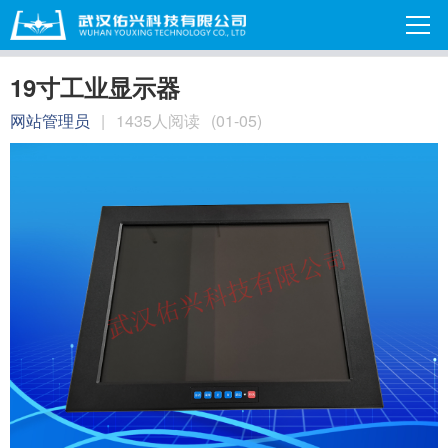
19寸工业显示器
网站管理员
|
1435人阅读
(01-05)