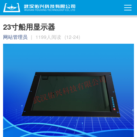
23寸船用显示器
网站管理员
|
1199人阅读
(12-24)