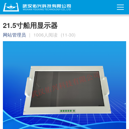
21.5寸船用显示器
网站管理员
|
1006人阅读
(11-30)